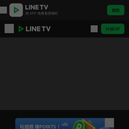
開啟
用 APP 免費看更精彩
升級VIP
東八區的先生們
Unmute
玩遊戲 賺POINTS！