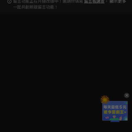
留言功能正在升級改版中！邀請你填寫
留言板調查
，
顯示更多
一起共創新版留言功能！