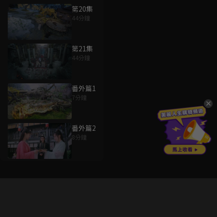
第20集
44分鐘
第21集
44分鐘
番外篇1
7分鐘
番外篇2
8分鐘