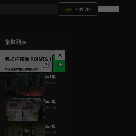
升級 VIP
登入 / 註冊
集數列表
參加任務賺 POINTS！
第1集
45分鐘
第2集
46分鐘
第3集
44分鐘