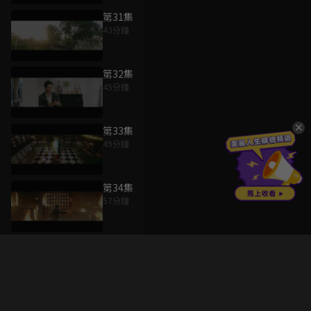
第31集
43分鐘
第32集
45分鐘
第33集
49分鐘
第34集
57分鐘