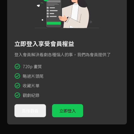
立即登入享受會員權益
登入會員解決看劇各種惱人的事，我們為會員提供了
720p 畫質
略過片頭尾
收藏片單
觀劇紀錄
直接觀看
立即登入