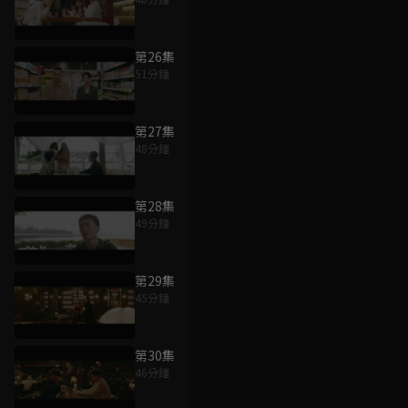
第26集
51分鐘
第27集
48分鐘
第28集
49分鐘
第29集
45分鐘
第30集
46分鐘