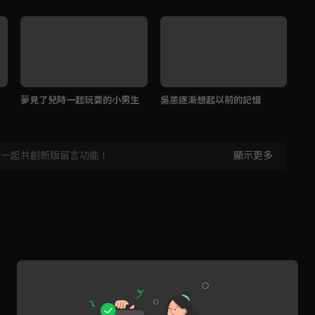
夢見了兒時一起玩耍的小男生
吳恙逐漸想起以前的記憶
就
邊
，一起共創新版留言功能！
顯示更多