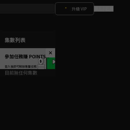
升級 VIP
登入 / 註冊
集數列表
參加任務賺 POINTS！
目前無任何集數