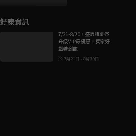
好康資訊
7/21-8/20，盛夏追劇祭
升級VIP最優惠！獨家好
戲看到飽
7月21日
-
8月20日