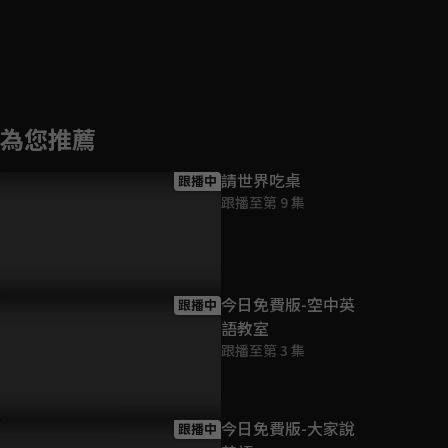
為您推薦
請世界吃桌
跟播中
跟播至第 9 集
今日免費版-空中英
跟播中
語教室
跟播至第 3 集
今日免費版-大家說
跟播中