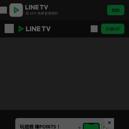
開啟
用 APP 免費看更精彩
升級VIP
台灣X檔案
Unmute
玩遊戲 賺POINTS！