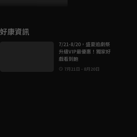
好康資訊
7/21-8/20，盛夏追劇祭
升級VIP最優惠！獨家好
戲看到飽
7月21日
-
8月20日