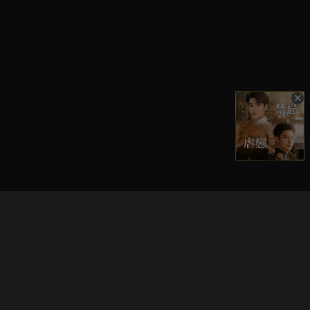
立即登入享受會員權益。
解鎖更多專屬功能，追劇更便利！