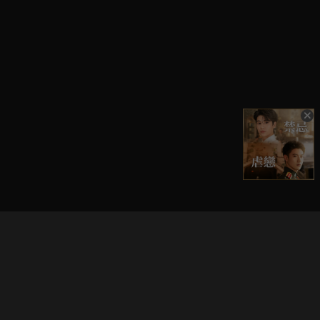
立即登入享受會員權益。
解鎖更多專屬功能，追劇更便利！