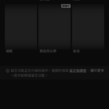
跟播中
耀眼
寶島西米樂
後浪
留言功能正在升級改版中！邀請你填寫
留言板調查
，
顯示更多
一起共創新版留言功能！