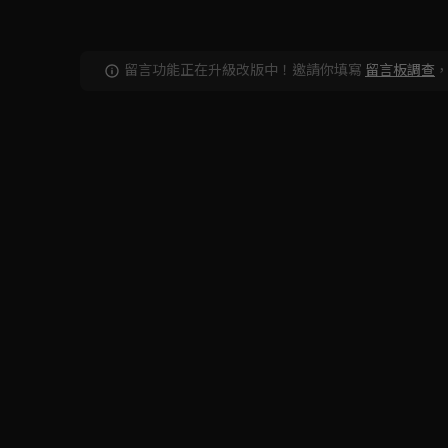
留言功能正在升級改版中！邀請你填寫
留言板調查