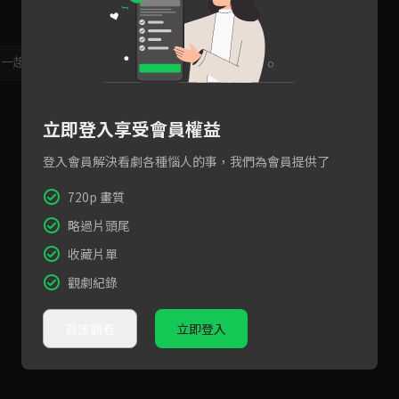
，一起共創新版留言功能！
顯示更多
立即登入享受會員權益
登入會員解決看劇各種惱人的事，我們為會員提供了
720p 畫質
略過片頭尾
收藏片單
觀劇紀錄
直接觀看
立即登入