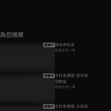
為您推薦
請世界吃桌
跟播中
跟播至第 9 集
今日免費版-空中英
跟播中
語教室
跟播至第 3 集
今日免費版-大家說
跟播中