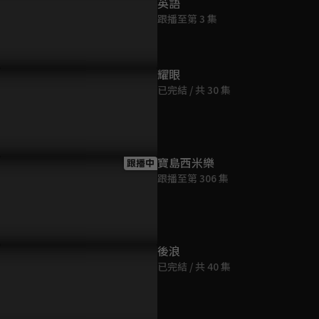
英語
跟播至第 3 集
耀眼
已完結 / 共 30 集
寶島西米樂
跟播中
跟播至第 306 集
後浪
已完結 / 共 40 集