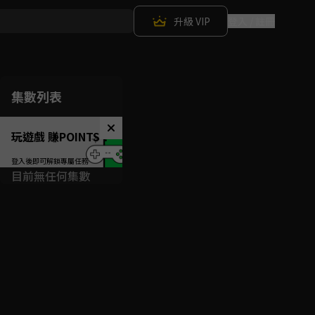
升級 VIP
登入 / 註冊
集數列表
玩遊戲 賺POINTS！
目前無任何集數