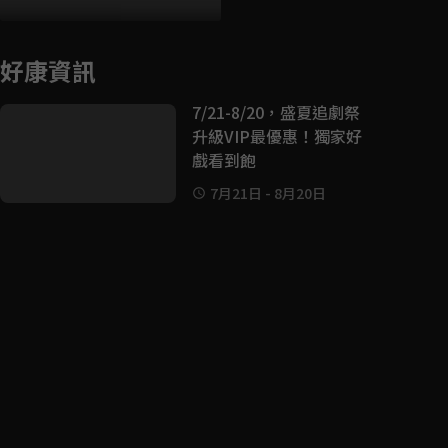
好康資訊
7/21-8/20，盛夏追劇祭
升級VIP最優惠！獨家好
戲看到飽
7月21日
-
8月20日