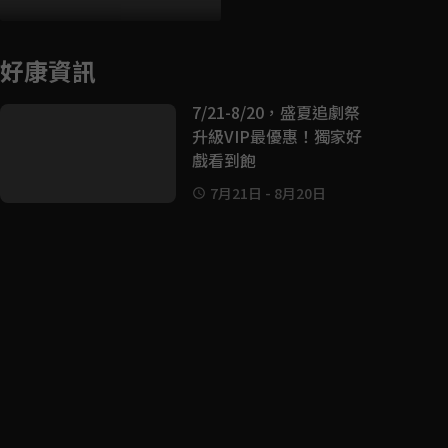
好康資訊
7/21-8/20，盛夏追劇祭
升級VIP最優惠！獨家好
戲看到飽
7月21日
-
8月20日