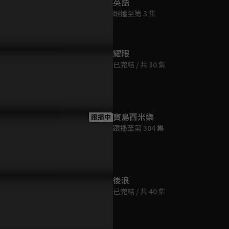
英語
跟播至第 3 集
耀眼
已完結 / 共 30 集
寶島西米樂
跟播中
跟播至第 304 集
後浪
已完結 / 共 40 集