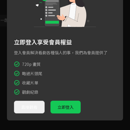
，一起共創新版留言功能！
顯示更多
立即登入享受會員權益
登入會員解決看劇各種惱人的事，我們為會員提供了
720p 畫質
略過片頭尾
收藏片單
觀劇紀錄
直接觀看
立即登入