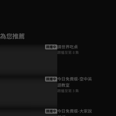
為您推薦
請世界吃桌
跟播中
跟播至第 8 集
今日免費版-空中英
跟播中
語教室
跟播至第 3 集
今日免費版-大家說
跟播中