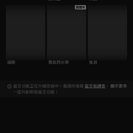
跟播中
耀眼
寶島西米樂
後浪
留言功能正在升級改版中！邀請你填寫
留言板調查
，
顯示更多
一起共創新版留言功能！