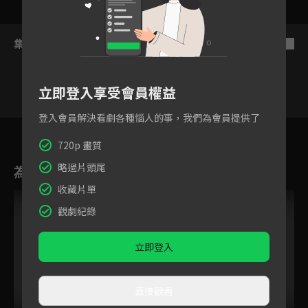
集數列表
反序
立即登入享受會員權益
登入會員解決看劇各種惱人的事，我們為會員提供了
8
9
10
11
12
13
1
720p 畫質
略過片頭尾
為您推薦
收藏片單
觀劇紀錄
立即登入
直接觀看