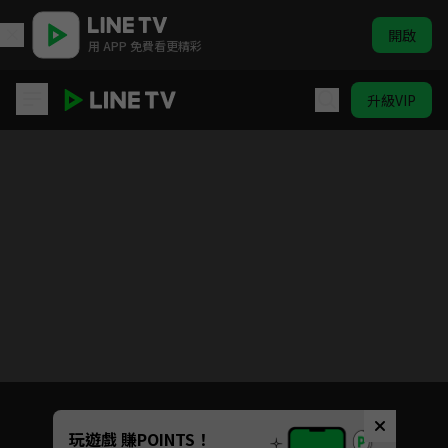
開啟
用 APP 免費看更精彩
升級VIP
全明星運動會 第四季
Unmute
玩遊戲 賺POINTS！