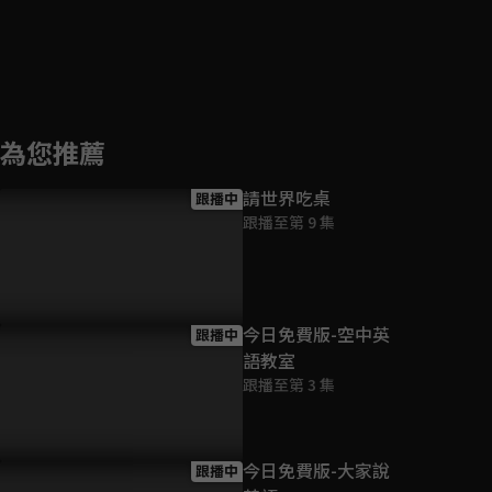
為您推薦
請世界吃桌
跟播中
跟播至第 9 集
今日免費版-空中英
跟播中
語教室
跟播至第 3 集
今日免費版-大家說
跟播中