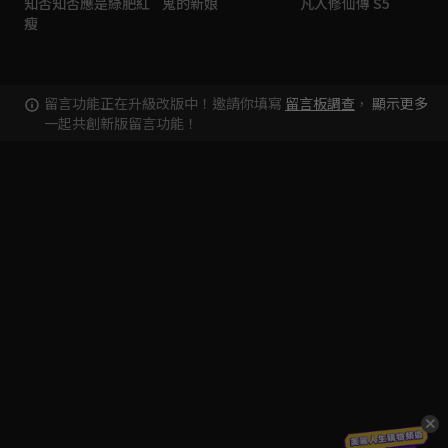
知否知否應是綠肥紅
鬼的新娘
凡人修仙傳 S5
瘦
留言功能正在升級改版中！邀請你填寫
留言板調查
，
顯示更多
一起共創新版留言功能！