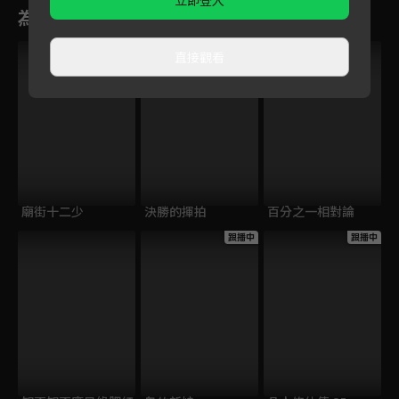
立即登入
為您推薦
直接觀看
廟街十二少
決勝的揮拍
百分之一相對論
跟播中
跟播中