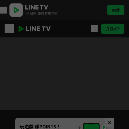
開啟
用 APP 免費看更精彩
升級VIP
紳士任務
Unmute
玩遊戲 賺POINTS！