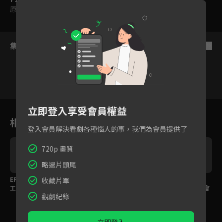
原創
集數列表
反序
1
2
3
4
5
6
立即登入享受會員權益
相關花絮
登入會員解決看劇各種惱人的事，我們為會員提供了
720p 畫質
略過片頭尾
場
EP05 預告＞資深幕後打
當個紳士你需要更精
EP03 預告：反骨男孩
收藏片單
工仔有星夢，導師密謀
緻！看KEN桑教你刮鬍
培根 被改造！導師群會
觀劇紀錄
幫圓夢！
秘密武器!
出怎樣的改造任務呢？