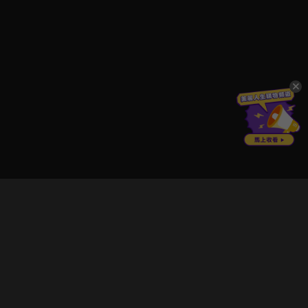
立即登入享受會員權益。
解鎖更多專屬功能，追劇更便利！
登入 / 註冊