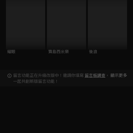
耀眼
寶島西米樂
後浪
留言功能正在升級改版中！邀請你填寫
留言板調查
，
顯示更多
一起共創新版留言功能！