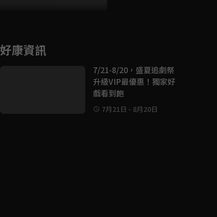
好康資訊
7/21-8/20，盛夏追劇祭
升級VIP最優惠！獨家好
戲看到飽
7月21日
-
8月20日