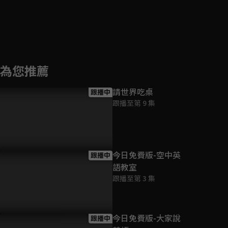
為您推薦
請世界吃桌
跟播中
跟播至第 9 集
今日免費版-空中英
跟播中
語教室
跟播至第 3 集
今日免費版-大家說
跟播中