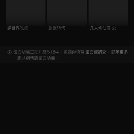
請世界吃桌
創業時代
凡人修仙傳 S5
留言功能正在升級改版中！邀請你填寫
留言板調查
，
顯示更多
一起共創新版留言功能！