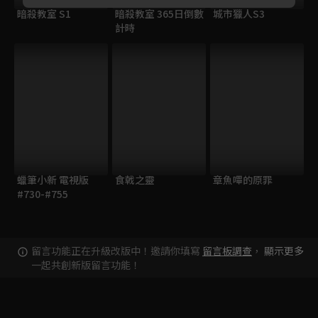
暗殺教室 S1
暗殺教室 365日倒數
城市獵人S3
計時
蠟筆小新 電視版
食戟之靈
章魚嗶的原罪
#730-#755
留言功能正在升級改版中！邀請你填寫
留言板調查
，
顯示更多
一起共創新版留言功能！