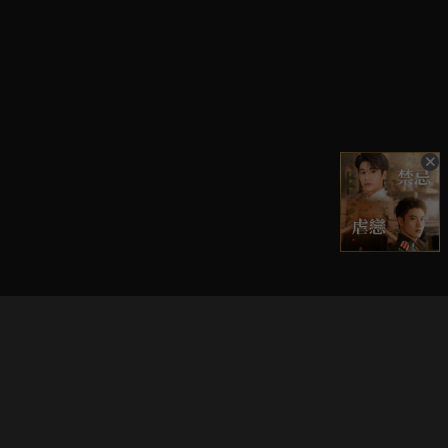
立即登入享受會員權益。
解鎖更多專屬功能，追劇更便利！