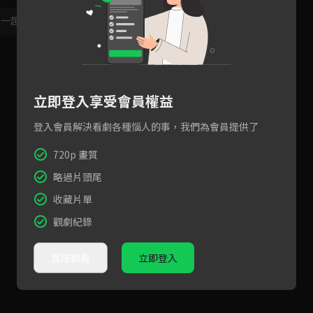
，一起共創新版留言功能！
顯示更多
立即登入享受會員權益
登入會員解決看劇各種惱人的事，我們為會員提供了
720p 畫質
略過片頭尾
收藏片單
觀劇紀錄
直接觀看
立即登入