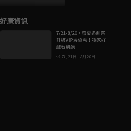
好康資訊
7/21-8/20，盛夏追劇祭
升級VIP最優惠！獨家好
戲看到飽
7月21日
-
8月20日