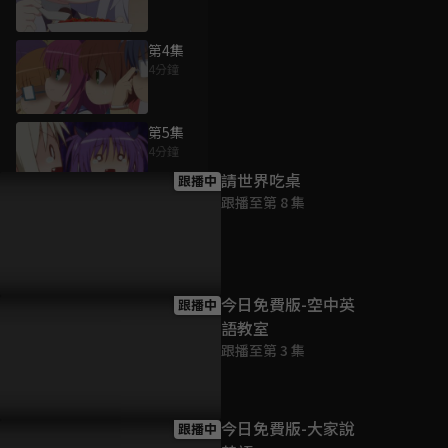
第4集
4分鐘
為您推薦
第5集
4分鐘
請世界吃桌
跟播中
跟播至第 8 集
第6集
4分鐘
第7集
今日免費版-空中英
跟播中
4分鐘
語教室
跟播至第 3 集
第8集
4分鐘
今日免費版-大家說
跟播中