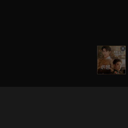
立即登入享受會員權益。
解鎖更多專屬功能，追劇更便利！