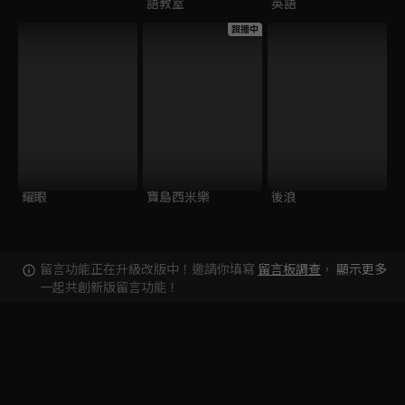
語教室
英語
跟播中
耀眼
寶島西米樂
後浪
留言功能正在升級改版中！邀請你填寫
留言板調查
，
顯示更多
一起共創新版留言功能！