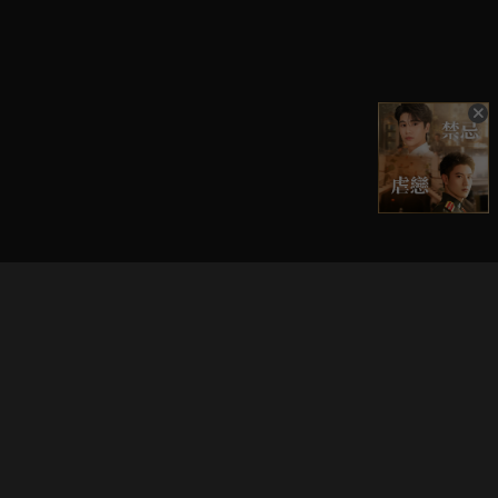
立即登入享受會員權益。
解鎖更多專屬功能，追劇更便利！
登入 / 註冊