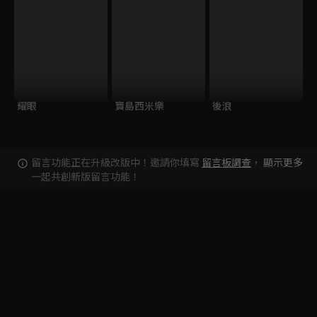
耀眼
寶島西米樂
後浪
留言功能正在升級改版中！邀請你填寫
留言板調查
，
顯示更多
一起共創新版留言功能！