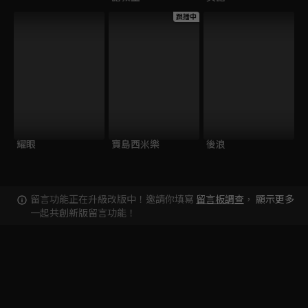
跟播中
耀眼
寶島西米樂
後浪
留言功能正在升級改版中！邀請你填寫
留言板調查
，
顯示更多
一起共創新版留言功能！