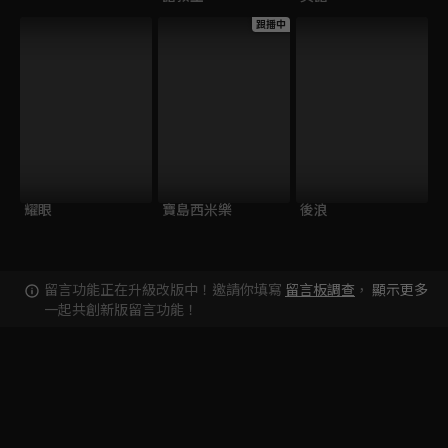
跟播中
耀眼
寶島西米樂
後浪
留言功能正在升級改版中！邀請你填寫
留言板調查
，
顯示更多
一起共創新版留言功能！