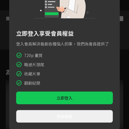
集數列表
反序
立即登入享受會員權益
登入會員解決看劇各種惱人的事，我們為會員提供了
4
5
6
7
8
9
1
720p 畫質
略過片頭尾
為您推薦
收藏片單
觀劇紀錄
立即登入
直接觀看