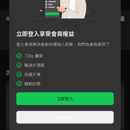
集數列表
反序
立即登入享受會員權益
登入會員解決看劇各種惱人的事，我們為會員提供了
19
20
21
22
23
24
720p 畫質
略過片頭尾
為您推薦
收藏片單
觀劇紀錄
立即登入
直接觀看