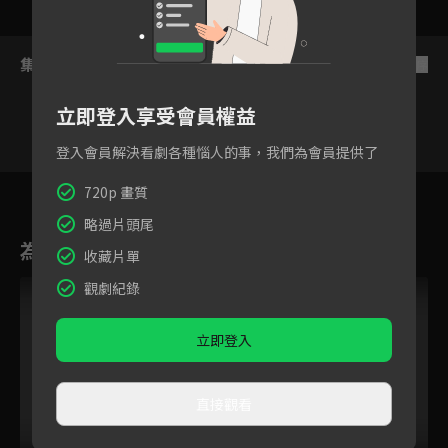
集數列表
反序
立即登入享受會員權益
登入會員解決看劇各種惱人的事，我們為會員提供了
9
10
11
12
13
14
1
720p 畫質
略過片頭尾
為您推薦
收藏片單
觀劇紀錄
立即登入
直接觀看