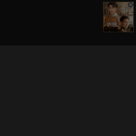
立即登入享受會員權益。
解鎖更多專屬功能，追劇更便利！
登入 / 註冊