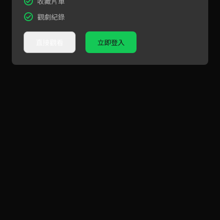
收藏片單
觀劇紀錄
直接觀看
立即登入