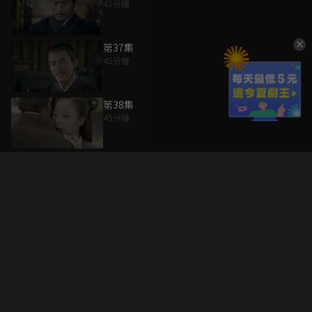
45分鐘
第37集
45分鐘
第38集
45分鐘
升級方案
客服中心
會員權益
關於我們
VIP方案
服務公告
用戶服務條款
廣告刊登
主題訂閱
常見問題
付費服務條款
行銷合作
工作機會