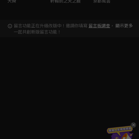
大舜
軒轅劍之天之痕
京都風雲
留言功能正在升級改版中！邀請你填寫
留言板調查
，
顯示更多
一起共創新版留言功能！