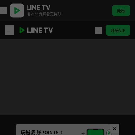
開啟
用 APP 免費看更精彩
升級VIP
醫聖
目前未允許這部影片在你所在的地區播放
如有不便請見諒
Unmute
玩遊戲 賺POINTS！