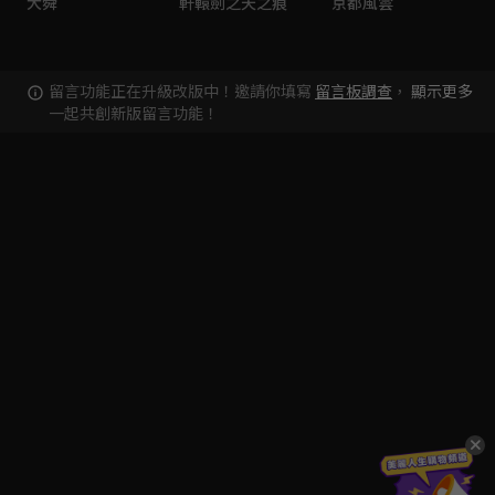
大舜
軒轅劍之天之痕
京都風雲
留言功能正在升級改版中！邀請你填寫
留言板調查
，
顯示更多
一起共創新版留言功能！