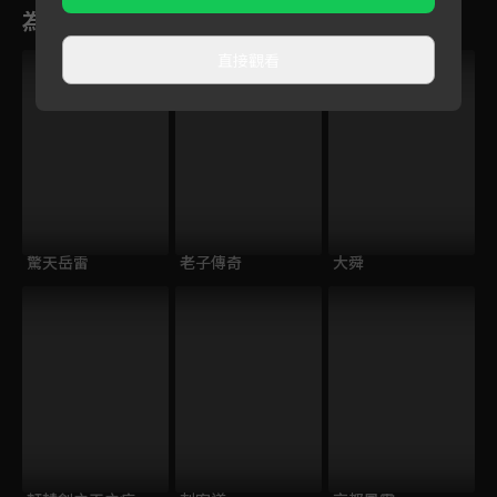
為您推薦
直接觀看
驚天岳雷
老子傳奇
大舜