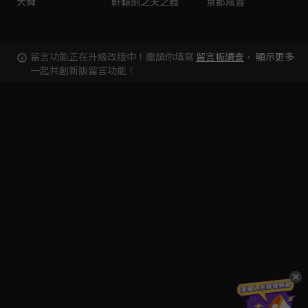
大舜
軒轅劍之天之痕
京都風雲
留言功能正在升級改版中！邀請你填寫
留言板調查
，
顯示更多
一起共創新版留言功能！