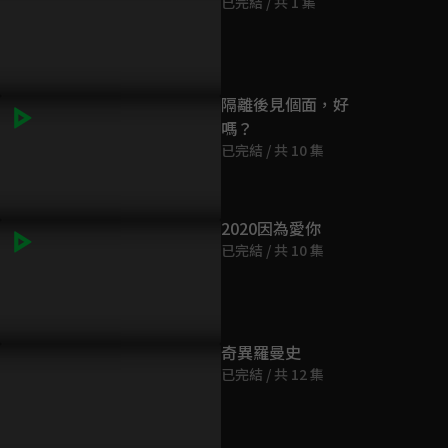
已完結 / 共 1 集
隔離後見個面，好
嗎？
已完結 / 共 10 集
2020因為愛你
已完結 / 共 10 集
奇異羅曼史
已完結 / 共 12 集