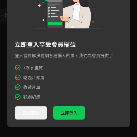
，一起共創新版留言功能！
顯示更多
立即登入享受會員權益
登入會員解決看劇各種惱人的事，我們為會員提供了
720p 畫質
略過片頭尾
收藏片單
觀劇紀錄
直接觀看
立即登入