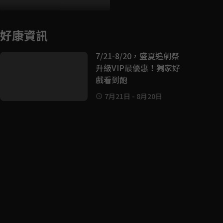
好康資訊
7/21-8/20，盛夏追劇祭
升級VIP最優惠！獨家好
戲看到飽
7月21日
-
8月20日