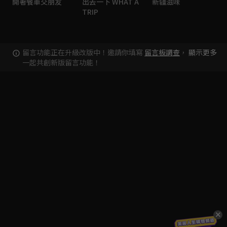
開著餐車交朋友
出去一下 WHAT A
新疆滋味
TRIP
留言功能正在升級改版中！邀請你填寫
留言板調查
，
顯示更多
一起共創新版留言功能！