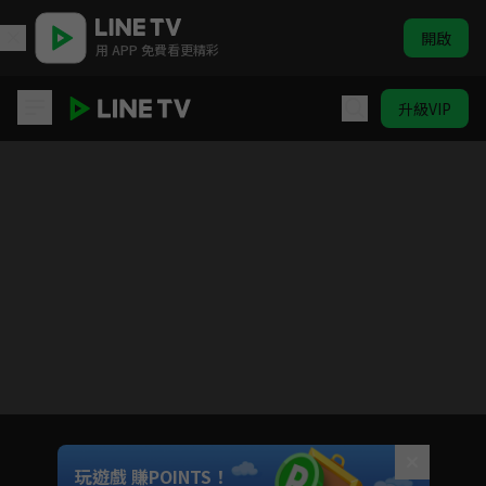
開啟
用 APP 免費看更精彩
升級VIP
極島森林
Unmute
玩遊戲 賺POINTS！