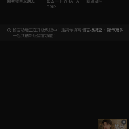
開著餐車交朋友
出去一下 WHAT A
新疆滋味
TRIP
留言功能正在升級改版中！邀請你填寫
留言板調查
，
顯示更多
一起共創新版留言功能！