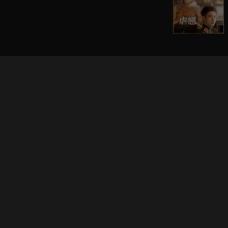
立即登入享受會員權益。
解鎖更多專屬功能，追劇更便利！
登入 / 註冊