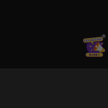
立即登入享受會員權益。
解鎖更多專屬功能，追劇更便利！