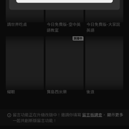
請世界吃桌
今日免費版-空中英
今日免費版-大家說
語教室
英語
跟播中
耀眼
寶島西米樂
後浪
留言功能正在升級改版中！邀請你填寫
留言板調查
，
顯示更多
一起共創新版留言功能！