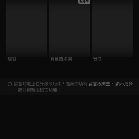
跟播中
耀眼
寶島西米樂
後浪
留言功能正在升級改版中！邀請你填寫
留言板調查
，
顯示更多
一起共創新版留言功能！