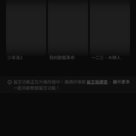
少年派2
我的甜蜜革命
一二三，木頭人
留言功能正在升級改版中！邀請你填寫
留言板調查
，
顯示更多
一起共創新版留言功能！