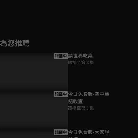
為您推薦
請世界吃桌
跟播中
跟播至第 8 集
今日免費版-空中英
跟播中
語教室
跟播至第 3 集
今日免費版-大家說
跟播中