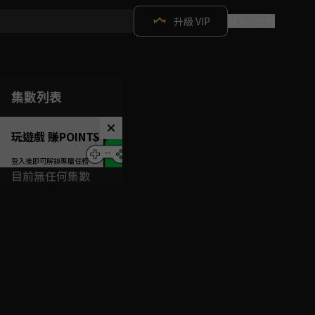
升級 VIP
登入 / 註冊
集數列表
玩遊戲 賺POINTS！
目前無任何集數