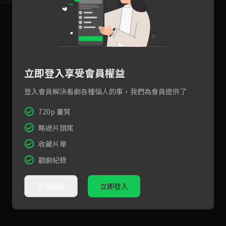
立即登入享受會員權益
登入會員解決看劇各種惱人的事，我們為會員提供了
720p 畫質
略過片頭尾
收藏片單
觀劇紀錄
直接觀看
立即登入