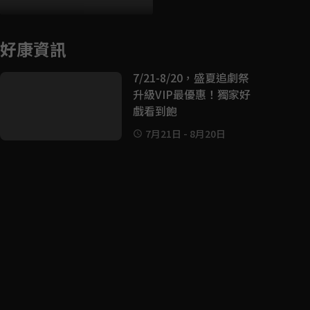
好康資訊
7/21-8/20，盛夏追劇祭
升級VIP最優惠！獨家好
戲看到飽
7月21日
-
8月20日