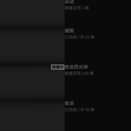
英語
跟播至第 3 集
耀眼
已完結 / 共 30 集
寶島西米樂
跟播中
跟播至第 305 集
後浪
已完結 / 共 40 集