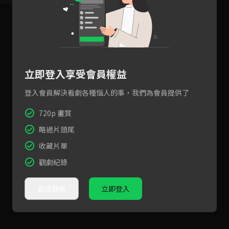
立即登入享受會員權益
登入會員解決看劇各種惱人的事，我們為會員提供了
720p 畫質
略過片頭尾
收藏片單
觀劇紀錄
直接觀看
立即登入