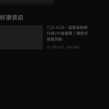
好康資訊
7/21-8/20，盛夏追劇祭
升級VIP最優惠！獨家好
戲看到飽
7月21日
-
8月20日