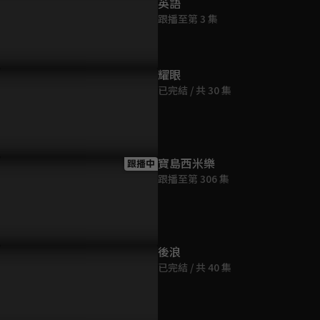
英語
跟播至第 3 集
耀眼
已完結 / 共 30 集
寶島西米樂
跟播中
跟播至第 306 集
後浪
已完結 / 共 40 集