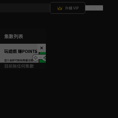
升級 VIP
登入 / 註冊
集數列表
玩遊戲 賺POINTS！
目前無任何集數