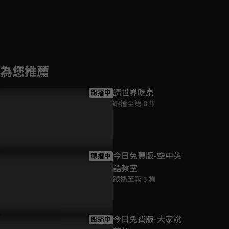
為您推薦
請世界吃桌
跟播中
跟播至第 8 集
今日免費版-空中英
跟播中
語教室
跟播至第 3 集
今日免費版-大家說
跟播中