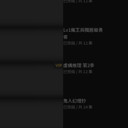
已完結 / 共 12 集
第9集
23分鐘
第10集
Lv1魔王與獨居廢勇
23分鐘
者
已完結 / 共 12 集
第11集
23分鐘
虛構推理 第2季
VIP
已完結 / 共 12 集
第12集
23分鐘
鬼人幻燈抄
已完結 / 共 24 集