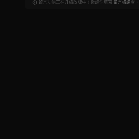
留言功能正在升級改版中！邀請你填寫
留言板調查