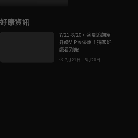
好康資訊
7/21-8/20，盛夏追劇祭
升級VIP最優惠！獨家好
戲看到飽
7月21日
-
8月20日