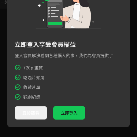
，一起共創新版留言功能！
顯示更多
立即登入享受會員權益
登入會員解決看劇各種惱人的事，我們為會員提供了
720p 畫質
略過片頭尾
收藏片單
觀劇紀錄
直接觀看
立即登入