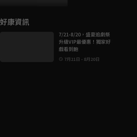
好康資訊
7/21-8/20，盛夏追劇祭
升級VIP最優惠！獨家好
戲看到飽
7月21日
-
8月20日