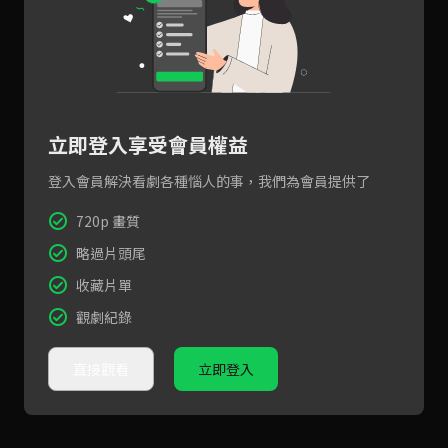
立即登入享受會員權益
登入會員解決看劇各種惱人的事，我們為會員提供了
720p 畫質
略過片頭尾
收藏片單
觀劇紀錄
直接觀看
立即登入