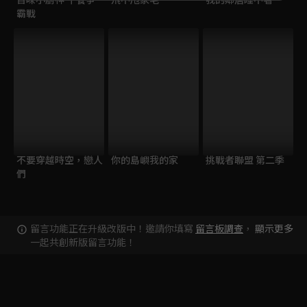
霸戰
不要穿越時空，戀人
你的島嶼我的家
挑戰者聯盟 第二季
們
留言功能正在升級改版中！邀請你填寫
留言板調查
，
顯示更多
一起共創新版留言功能！