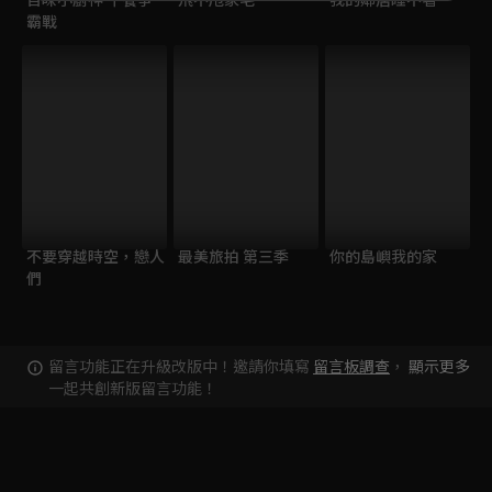
霸戰
不要穿越時空，戀人
最美旅拍 第三季
你的島嶼我的家
們
留言功能正在升級改版中！邀請你填寫
留言板調查
，
顯示更多
一起共創新版留言功能！