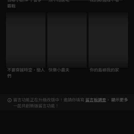
霸戰
不要穿越時空，戀人
快樂小農夫
你的島嶼我的家
們
留言功能正在升級改版中！邀請你填寫
留言板調查
，
顯示更多
一起共創新版留言功能！