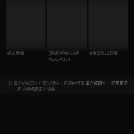
綁架遊戲
(國語)新哆啦A夢
#我要說出真相
#231-#330
留言功能正在升級改版中！邀請你填寫
留言板調查
，
顯示更多
一起共創新版留言功能！